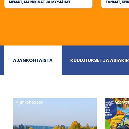
MESSUT, MARKKINAT JA MYYJÄISET
TANSSIT, KEI
AJANKOHTAISTA
KUULUTUKSET JA ASIAKI
Ajankohtaista
Ajankohtai