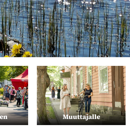
nen
Muuttajalle