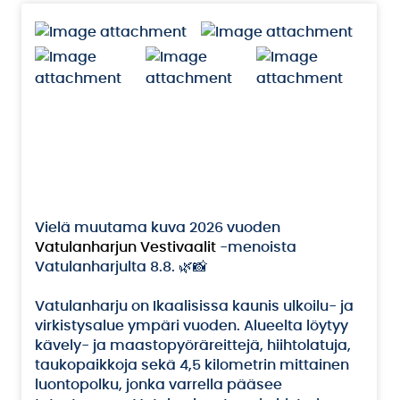
Vielä muutama kuva 2026 vuoden
Vatulanharjun Vestivaalit
-menoista
Vatulanharjulta 8.8. 🌿📸
Vatulanharju on Ikaalisissa kaunis ulkoilu- ja
virkistysalue ympäri vuoden. Alueelta löytyy
kävely- ja maastopyöräreittejä, hiihtolatuja,
taukopaikkoja sekä 4,5 kilometrin mittainen
luontopolku, jonka varrella pääsee