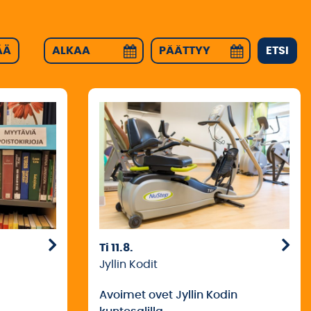
ÄÄ
ETSI
Ti 11.8.
Jyllin Kodit
Avoimet ovet Jyllin Kodin