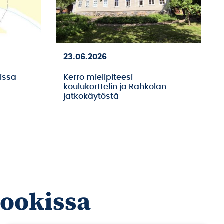
23.06.2026
sissa
Kerro mielipiteesi
koulukorttelin ja Rahkolan
jatkokäytöstä
bookissa