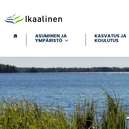
Siirry sisältöön
ASUMINEN JA
KASVATUS JA
YMPÄRISTÖ
KOULUTUS