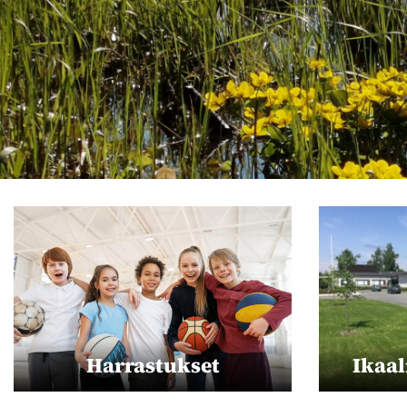
Harrastukset
Ikaal