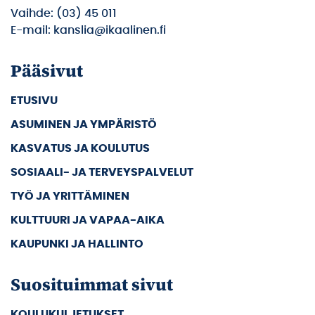
Vaihde: (03) 45 011
E-mail: kanslia@ikaalinen.fi
Pääsivut
ETUSIVU
ASUMINEN JA YMPÄRISTÖ
KASVATUS JA KOULUTUS
SOSIAALI- JA TERVEYSPALVELUT
TYÖ JA YRITTÄMINEN
KULTTUURI JA VAPAA-AIKA
KAUPUNKI JA HALLINTO
Suosituimmat sivut
KOULUKULJETUKSET