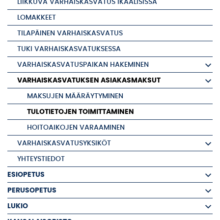
LIIKKUVA VARHAISKASVATUS IKAALISISSA
LOMAKKEET
TILAPÄINEN VARHAISKASVATUS
TUKI VARHAISKASVATUKSESSA
VARHAISKASVATUSPAIKAN HAKEMINEN
VARHAISKASVATUKSEN ASIAKASMAKSUT
MAKSUJEN MÄÄRÄYTYMINEN
TULOTIETOJEN TOIMITTAMINEN
HOITOAIKOJEN VARAAMINEN
VARHAISKASVATUSYKSIKÖT
YHTEYSTIEDOT
ESIOPETUS
PERUSOPETUS
LUKIO