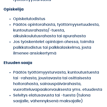
Opiskelija
Opiskelutodistus
Päätös opintorahasta, työttömyysetuudesta,
kuntoutusrahasta/-tuesta,
aikuiskoulutusrahasta tai apurahasta
Jos työskentelet opintojen ohessa, toimita
palkkatodistus tai palkkalaskelma, josta
ilmenee ansiokertymä
Etuuden saaja
Päätös työttömyysturvasta, kuntoutustuesta
tai -rahasta, joustavasta tai osittaisesta
hoitorahasta, sairauspäivärahasta,
vuorotteluvapaakorvauksesta yms. etuudesta
Selvitys elatusavusta tai -tuesta (tulona
saajalle, vähennyksenä maksajalle)