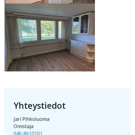
Yhteystiedot
Jari Pihkoluoma
Omistaja
040-8610101