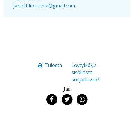
jari.pihkoluoma@gmail.com
Tulosta
Löytyikö
sisällöstä
korjattavaa?
Jaa