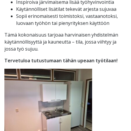
Inspiroiva järvimaisema lisää työhyvinvointia
Käytännölliset lisätilat tekevät arjesta sujuvaa
Sopii erinomaisesti toimistoksi, vastaanotoksi,
luovaan työhön tai pienyrityksen käyttöön
Tämä kokonaisuus tarjoaa harvinaisen yhdistelmän
käytännöllisyyttä ja kauneutta – tila, jossa viihtyy ja
jossa työ sujuu.
Tervetuloa tutustumaan tähän upeaan työtilaan!