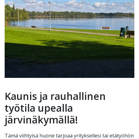
Kaunis ja rauhallinen
työtila upealla
järvinäkymällä!
Tämä viihtyisä huone tarjoaa yrityksellesi tai etätyöhön