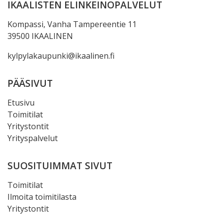
IKAALISTEN ELINKEINOPALVELUT
Kompassi, Vanha Tampereentie 11
39500 IKAALINEN
kylpylakaupunki@ikaalinen.fi
PÄÄSIVUT
Etusivu
Toimitilat
Yritystontit
Yrityspalvelut
SUOSITUIMMAT SIVUT
Toimitilat
Ilmoita toimitilasta
Yritystontit