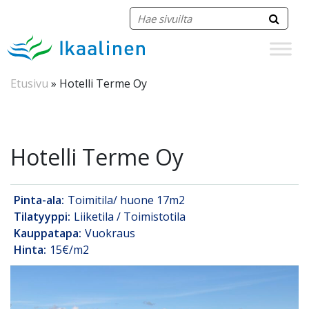
Siirry sisältöön
Etusivu
»
Hotelli Terme Oy
Hotelli Terme Oy
Pinta-ala:
Toimitila/ huone 17m2
Tilatyyppi:
Liiketila / Toimistotila
Kauppatapa:
Vuokraus
Hinta:
15€/m2