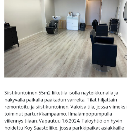
Siistikuntoinen 55m2 liiketila isolla näyteikkunalla ja
näkyvällä paikalla pääkadun varrelta. Tilat hiljattain
remontoitu ja siistikuntoinen. Valoisa tila, jossa viimeksi
toiminut parturi/kampaamo. Ilmalämpöpumpulla
viilennys tilaan. Vapautuu 1.6.2024. Taloyhtiö on hyvin
hoidettu Koy Säästöliike, jossa parkkipaikat asiakkaille