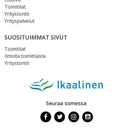
Toimitilat
Yritystontit
Yrityspalvelut
SUOSITUIMMAT SIVUT
Toimitilat
Ilmoita toimitilasta
Yritystontit
Seuraa somessa