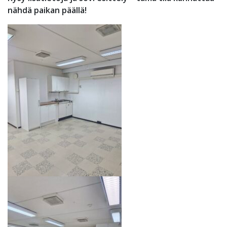
nähdä paikan päällä!