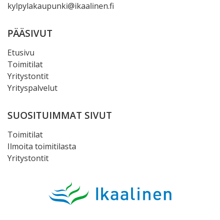
kylpylakaupunki@ikaalinen.fi
PÄÄSIVUT
Etusivu
Toimitilat
Yritystontit
Yrityspalvelut
SUOSITUIMMAT SIVUT
Toimitilat
Ilmoita toimitilasta
Yritystontit