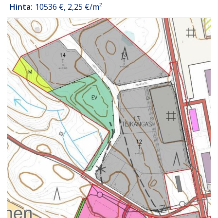
Hinta:
10536 €, 2,25 €/m²