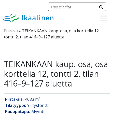
Siirry sisältöön
Etusivu
»
TEIKANKAAN kaup. osa, osa korttelia 12,
tontti 2, tilan 416–9–127 aluetta
TEIKANKAAN kaup. osa, osa
korttelia 12, tontti 2, tilan
416–9–127 aluetta
Pinta-ala:
4683 m²
Tilatyyppi:
Yritystontti
Kauppatapa:
Myynti