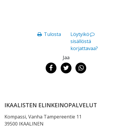
Tulosta
Löytyikö
sisällöstä
korjattavaa?
Jaa
IKAALISTEN ELINKEINOPALVELUT
Kompassi, Vanha Tampereentie 11
39500 IKAALINEN