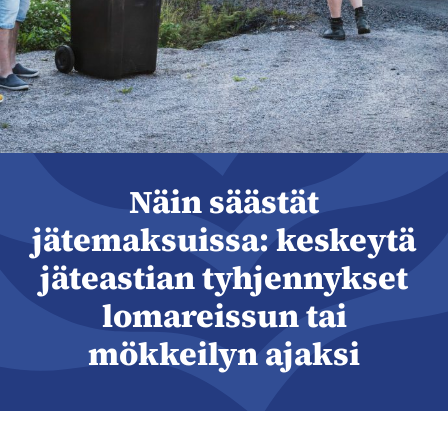
Näin säästät
jätemaksuissa: keskeytä
jäteastian tyhjennykset
lomareissun tai
mökkeilyn ajaksi