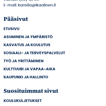
E-mail: kanslia@ikaalinen.fi
Pääsivut
ETUSIVU
ASUMINEN JA YMPÄRISTÖ
KASVATUS JA KOULUTUS
SOSIAALI- JA TERVEYSPALVELUT
TYÖ JA YRITTÄMINEN
KULTTUURI JA VAPAA-AIKA
KAUPUNKI JA HALLINTO
Suosituimmat sivut
KOULUKULJETUKSET