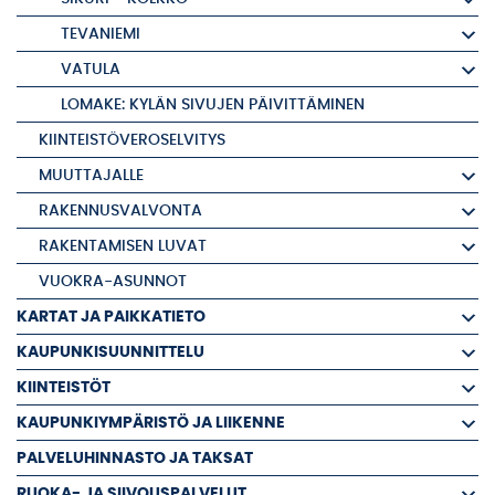
TEVANIEMI
VATULA
LOMAKE: KYLÄN SIVUJEN PÄIVITTÄMINEN
KIINTEISTÖVEROSELVITYS
MUUTTAJALLE
RAKENNUSVALVONTA
RAKENTAMISEN LUVAT
VUOKRA-ASUNNOT
KARTAT JA PAIKKATIETO
KAUPUNKISUUNNITTELU
KIINTEISTÖT
KAUPUNKIYMPÄRISTÖ JA LIIKENNE
PALVELUHINNASTO JA TAKSAT
RUOKA- JA SIIVOUSPALVELUT