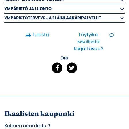
YMPÄRISTÖ JA LUONTO
YMPÄRISTÖTERVEYS JA ELÄINLÄÄKÄRIPALVELUT
Tulosta
Löytyikö
sisällöstä
korjattavaa?
Jaa
Ikaalisten kaupunki
Kolmen airon katu 3