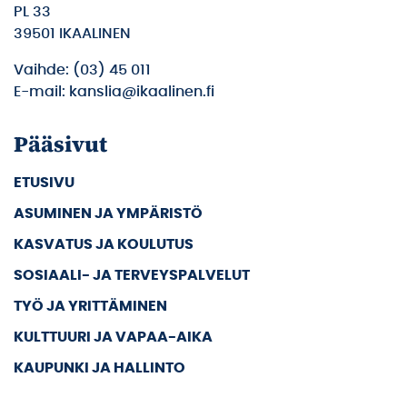
PL 33
39501 IKAALINEN
Vaihde: (03) 45 011
E-mail: kanslia@ikaalinen.fi
Pääsivut
ETUSIVU
ASUMINEN JA YMPÄRISTÖ
KASVATUS JA KOULUTUS
SOSIAALI- JA TERVEYSPALVELUT
TYÖ JA YRITTÄMINEN
KULTTUURI JA VAPAA-AIKA
KAUPUNKI JA HALLINTO