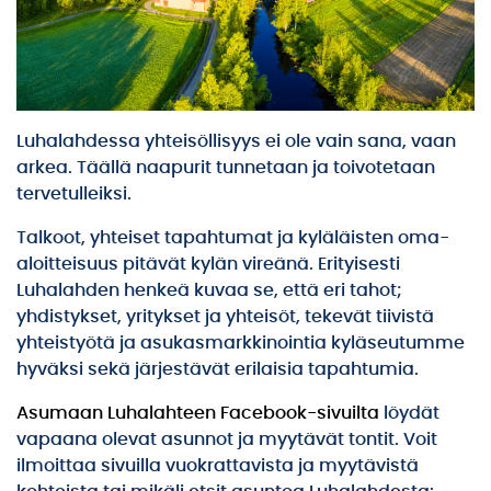
Luhalahdessa yhteisöllisyys ei ole vain sana, vaan
arkea. Täällä naapurit tunnetaan ja toivotetaan
tervetulleiksi.
Talkoot, yhteiset tapahtumat ja kyläläisten oma-
aloitteisuus pitävät kylän vireänä. Erityisesti
Luhalahden henkeä kuvaa se, että eri tahot;
yhdistykset, yritykset ja yhteisöt, tekevät tiivistä
yhteistyötä ja asukasmarkkinointia kyläseutumme
hyväksi sekä järjestävät erilaisia tapahtumia.
Asumaan Luhalahteen Facebook-sivuilta
löydät
vapaana olevat asunnot ja myytävät tontit. Voit
ilmoittaa sivuilla vuokrattavista ja myytävistä