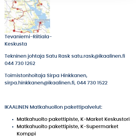
Tevaniemi-Riitiala-
Keskusta
Tekninen johtaja Satu Rask satu.rask@ikaalinen.fi
044 730 1262
Toimistonhoitaja Sirpa Hinkkanen,
sirpa.hinkkanen@ikaalinen.fi, 044 730 1522
IKAALINEN Matkahuollon pakettipalvelut:
Matkahuolto pakettipiste, K-Market Keskustori
Matkahuolto pakettipiste, K-Supermarket
Komppi