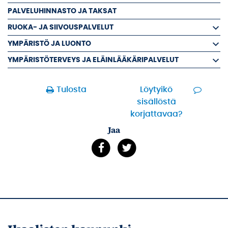
PALVELUHINNASTO JA TAKSAT
RUOKA- JA SIIVOUSPALVELUT
YMPÄRISTÖ JA LUONTO
YMPÄRISTÖTERVEYS JA ELÄINLÄÄKÄRIPALVELUT
Tulosta
Löytyikö
sisällöstä
korjattavaa?
Jaa