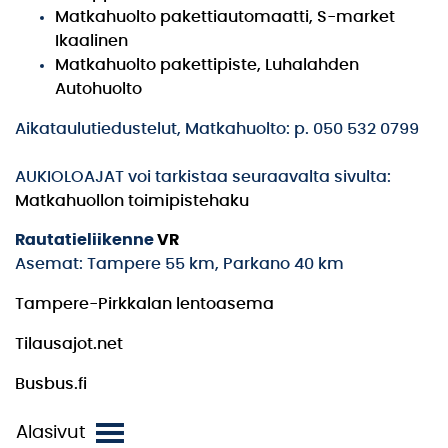
Matkahuolto pakettiautomaatti, S-market
Ikaalinen
Matkahuolto pakettipiste, Luhalahden
Autohuolto
Aikataulutiedustelut, Matkahuolto: p. 050 532 0799
AUKIOLOAJAT voi tarkistaa seuraavalta sivulta:
Matkahuollon toimipistehaku
Rautatieliikenne
VR
Asemat: Tampere 55 km, Parkano 40 km
Tampere-Pirkkalan lentoasema
Tilausajot.net
Busbus.fi