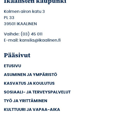
Ikaalisten kaupunki
Kolmen airon katu 3
PL 33
39501 IKAALINEN
Vaihde: (03) 45 011
E-mail: kanslia@ikaalinen.fi
Pääsivut
ETUSIVU
ASUMINEN JA YMPÄRISTÖ
KASVATUS JA KOULUTUS
SOSIAALI- JA TERVEYSPALVELUT
TYÖ JA YRITTÄMINEN
KULTTUURI JA VAPAA-AIKA