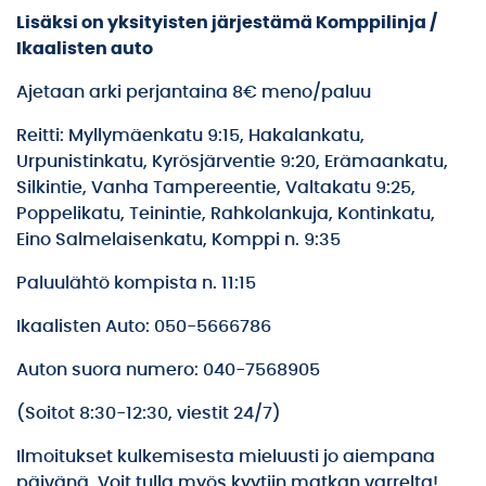
Lisäksi on yksityisten järjestämä Komppilinja /
Ikaalisten auto
Ajetaan arki perjantaina 8€ meno/paluu
Reitti: Myllymäenkatu 9:15, Hakalankatu,
Urpunistinkatu, Kyrösjärventie 9:20, Erämaankatu,
Silkintie, Vanha Tampereentie, Valtakatu 9:25,
Poppelikatu, Teinintie, Rahkolankuja, Kontinkatu,
Eino Salmelaisenkatu, Komppi n. 9:35
Paluulähtö kompista n. 11:15
Ikaalisten Auto: 050-5666786
Auton suora numero: 040-7568905
(Soitot 8:30-12:30, viestit 24/7)
Ilmoitukset kulkemisesta mieluusti jo aiempana
päivänä. Voit tulla myös kyytiin matkan varrelta!