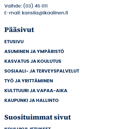
Vaihde: (03) 45 011
E-mail: kanslia@ikaalinen.fi
Pääsivut
ETUSIVU
ASUMINEN JA YMPÄRISTÖ
KASVATUS JA KOULUTUS
SOSIAALI- JA TERVEYSPALVELUT
TYÖ JA YRITTÄMINEN
KULTTUURI JA VAPAA-AIKA
KAUPUNKI JA HALLINTO
Suosituimmat sivut