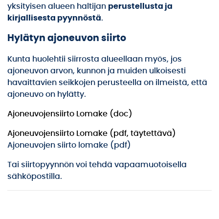
yksityisen alueen haltijan
perustellusta ja
kirjallisesta pyynnöstä
.
Hylätyn ajoneuvon siirto
Kunta huolehtii siirrosta alueellaan myös, jos
ajoneuvon arvon, kunnon ja muiden ulkoisesti
havaittavien seikkojen perusteella on ilmeistä, että
ajoneuvo on hylätty.
Ajoneuvojensiirto Lomake (doc)
Ajoneuvojensiirto Lomake (pdf, täytettävä)
Ajoneuvojen siirto lomake (pdf)
Tai siirtopyynnön voi tehdä vapaamuotoisella
sähköpostilla.