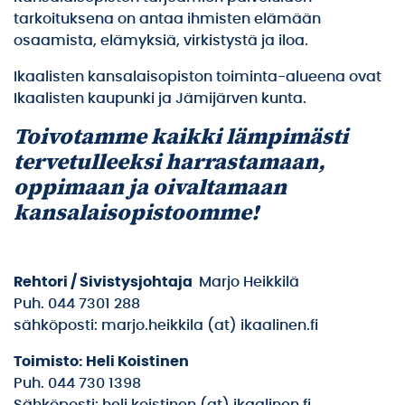
tarkoituksena on antaa ihmisten elämään
osaamista, elämyksiä, virkistystä ja iloa.
Ikaalisten kansalaisopiston toiminta-alueena ovat
Ikaalisten kaupunki ja Jämijärven kunta.
Toivotamme kaikki lämpimästi
tervetulleeksi harrastamaan,
oppimaan ja oivaltamaan
kansalaisopistoomme!
Rehtori / Sivistysjohtaja
Marjo Heikkilä
Puh. 044 7301 288
sähköposti: marjo.heikkila (at) ikaalinen.fi
Toimisto: Heli Koistinen
Puh. 044 730 1398