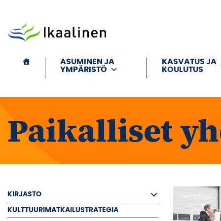
Siirry sisältöön
ASUMINEN JA
KASVATUS JA
YMPÄRISTÖ
KOULUTUS
Paikalliset y
KIRJASTO
KULTTUURIMATKAILUSTRATEGIA