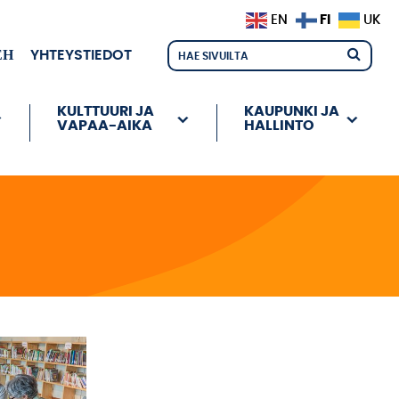
FI
EN
UK
ЕН
YHTEYSTIEDOT
KULTTUURI JA
KAUPUNKI JA
VAPAA-AIKA
HALLINTO