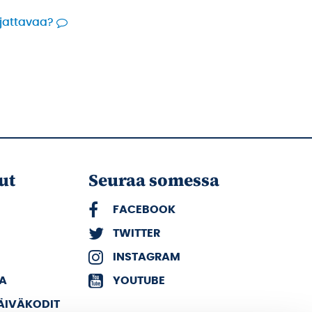
rjattavaa?
ut
Seuraa somessa
FACEBOOK
TWITTER
INSTAGRAM
KA
YOUTUBE
PÄIVÄKODIT