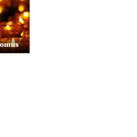
somus