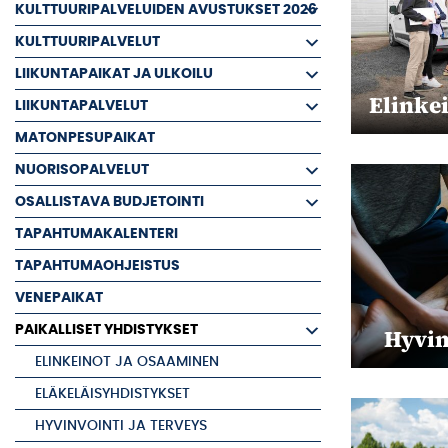
KULTTUURIPALVELUIDEN AVUSTUKSET 2026
KULTTUURIPALVELUT
LIIKUNTAPAIKAT JA ULKOILU
Elinke
LIIKUNTAPALVELUT
MATONPESUPAIKAT
NUORISOPALVELUT
OSALLISTAVA BUDJETOINTI
TAPAHTUMAKALENTERI
TAPAHTUMAOHJEISTUS
VENEPAIKAT
PAIKALLISET YHDISTYKSET
Hyvin
ELINKEINOT JA OSAAMINEN
ELÄKELÄISYHDISTYKSET
HYVINVOINTI JA TERVEYS