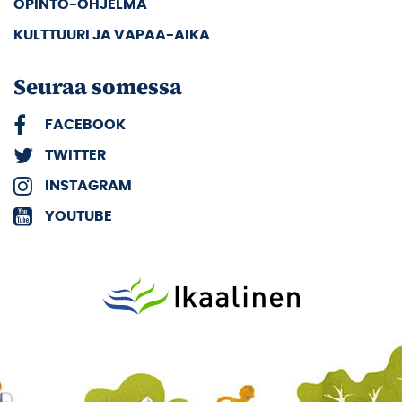
OPINTO-OHJELMA
KULTTUURI JA VAPAA-AIKA
Seuraa somessa
FACEBOOK
TWITTER
INSTAGRAM
YOUTUBE