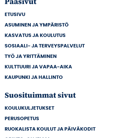
Pääsivut
ETUSIVU
ASUMINEN JA YMPÄRISTÖ
KASVATUS JA KOULUTUS
SOSIAALI- JA TERVEYSPALVELUT
TYÖ JA YRITTÄMINEN
KULTTUURI JA VAPAA-AIKA
KAUPUNKI JA HALLINTO
Suosituimmat sivut
KOULUKULJETUKSET
PERUSOPETUS
RUOKALISTA KOULUT JA PÄIVÄKODIT