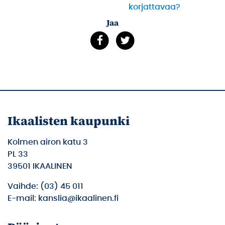
korjattavaa?
Jaa
Ikaalisten kaupunki
Kolmen airon katu 3
PL 33
39501 IKAALINEN
Vaihde: (03) 45 011
E-mail: kanslia@ikaalinen.fi