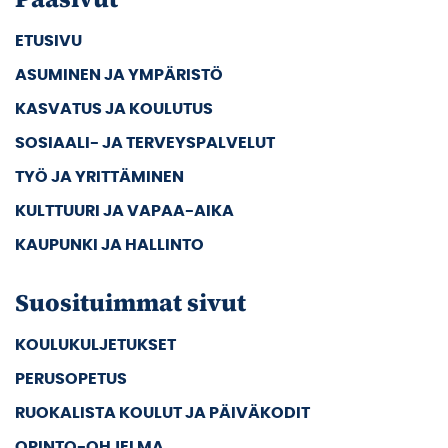
ETUSIVU
ASUMINEN JA YMPÄRISTÖ
KASVATUS JA KOULUTUS
SOSIAALI- JA TERVEYSPALVELUT
TYÖ JA YRITTÄMINEN
KULTTUURI JA VAPAA-AIKA
KAUPUNKI JA HALLINTO
Suosituimmat sivut
KOULUKULJETUKSET
PERUSOPETUS
RUOKALISTA KOULUT JA PÄIVÄKODIT
OPINTO-OHJELMA