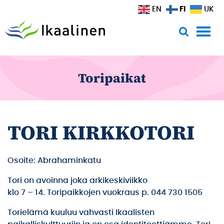
Siirry sisältöön
FI
EN
UK
Toripaikat
TORI KIRKKOTORI
Osoite: Abrahaminkatu
Tori on avoinna joka arkikeskiviikko
klo 7 – 14. Toripaikkojen vuokraus p. 044 730 1505
Torielämä kuuluu vahvasti Ikaalisten