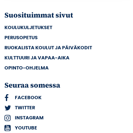
Suosituimmat sivut
KOULUKULJETUKSET
PERUSOPETUS
RUOKALISTA KOULUT JA PÄIVÄKODIT
KULTTUURI JA VAPAA-AIKA
OPINTO-OHJELMA
Seuraa somessa
FACEBOOK
TWITTER
INSTAGRAM
YOUTUBE