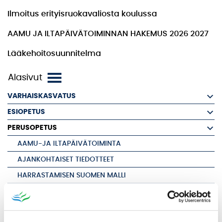
Ilmoitus erityisruokavaliosta koulussa
AAMU JA ILTAPÄIVÄTOIMINNAN HAKEMUS 2026 2027
Lääkehoitosuunnitelma
VARHAISKASVATUS
ESIOPETUS
PERUSOPETUS
AAMU-JA ILTAPÄIVÄTOIMINTA
AJANKOHTAISET TIEDOTTEET
HARRASTAMISEN SUOMEN MALLI
KOULUKULJETUKSET
KOULUT