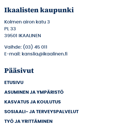
Ikaalisten kaupunki
Kolmen airon katu 3
PL 33
39501 IKAALINEN
Vaihde: (03) 45 011
E-mail: kanslia@ikaalinen.fi
Pääsivut
ETUSIVU
ASUMINEN JA YMPÄRISTÖ
KASVATUS JA KOULUTUS
SOSIAALI- JA TERVEYSPALVELUT
TYÖ JA YRITTÄMINEN