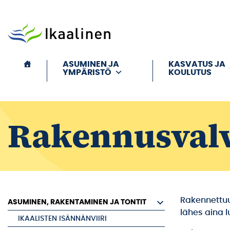
Siirry sisältöön
ASUMINEN JA
KASVATUS JA
YMPÄRISTÖ
KOULUTUS
Rakennusval
Rakennettuu
ASUMINEN, RAKENTAMINEN JA TONTIT
lähes aina l
IKAALISTEN ISÄNNÄNVIIRI