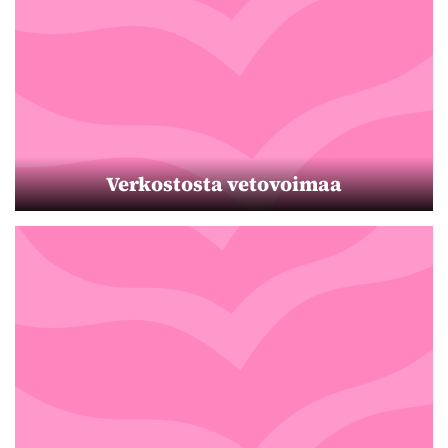
Verkostosta vetovoimaa