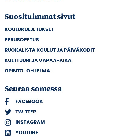
Suosituimmat sivut
KOULUKULJETUKSET
PERUSOPETUS
RUOKALISTA KOULUT JA PÄIVÄKODIT
KULTTUURI JA VAPAA-AIKA
OPINTO-OHJELMA
Seuraa somessa
FACEBOOK
TWITTER
INSTAGRAM
YOUTUBE