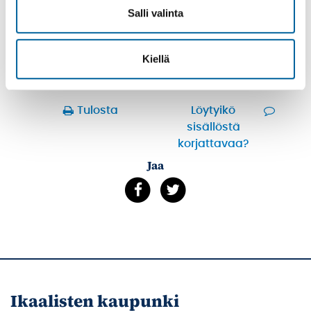
MAASEUTUPALVELUT
Salli valinta
TERVEYSTARKASTAJA
TORIPAIKAT
Kiellä
YMPÄRISTÖTERVEYDENHUOLTO
Tulosta
Löytyikö
sisällöstä
korjattavaa?
Jaa
Ikaalisten kaupunki