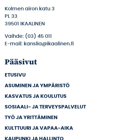
Kolmen airon katu 3
PL 33
39501 IKAALINEN
Vaihde: (03) 45 011
E-mail: kanslia@ikaalinen.fi
Pääsivut
ETUSIVU
ASUMINEN JA YMPÄRISTÖ
KASVATUS JA KOULUTUS
SOSIAALI- JA TERVEYSPALVELUT
TYÖ JA YRITTÄMINEN
KULTTUURI JA VAPAA-AIKA
KAUPUNKI JA HALLINTO