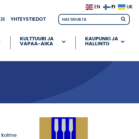
FI
EN
UK
ЕН
YHTEYSTIEDOT
KULTTUURI JA
KAUPUNKI JA
VAPAA-AIKA
HALLINTO
a kolme