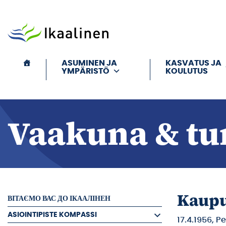
Siirry sisältöön
ASUMINEN JA
KASVATUS JA
YMPÄRISTÖ
KOULUTUS
Vaakuna & tu
Kaup
ВІТАЄМО ВАС ДО ІКААЛІНЕН
ASIOINTIPISTE KOMPASSI
17.4.1956, 