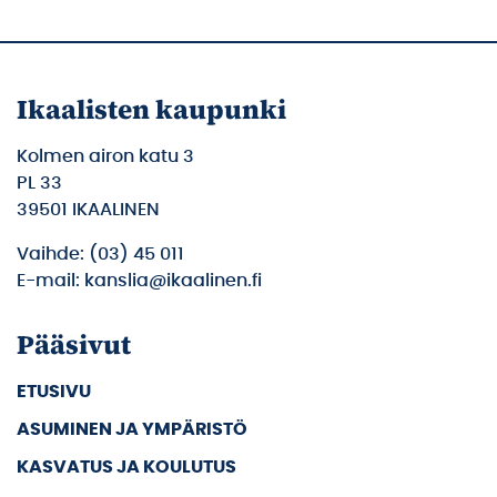
Ikaalisten kaupunki
Kolmen airon katu 3
PL 33
39501 IKAALINEN
Vaihde: (03) 45 011
E-mail: kanslia@ikaalinen.fi
Pääsivut
ETUSIVU
ASUMINEN JA YMPÄRISTÖ
KASVATUS JA KOULUTUS