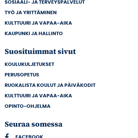
SOSIAALI- JA TERVEYSPALVELUT
TYÖ JA YRITTÄMINEN
KULTTUURI JA VAPAA-AIKA
KAUPUNKI JA HALLINTO
Suosituimmat sivut
KOULUKULJETUKSET
PERUSOPETUS
RUOKALISTA KOULUT JA PÄIVÄKODIT
KULTTUURI JA VAPAA-AIKA
OPINTO-OHJELMA
Seuraa somessa
FACEBOOK