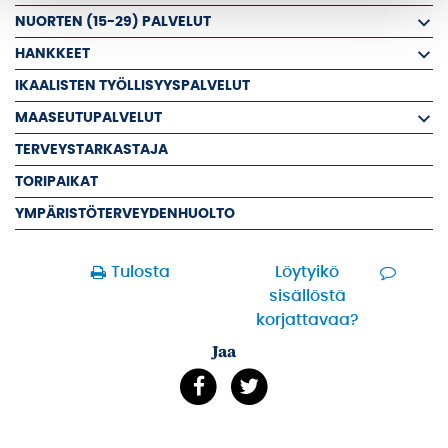
NUORTEN (15-29) PALVELUT
HANKKEET
IKAALISTEN TYÖLLISYYSPALVELUT
MAASEUTUPALVELUT
TERVEYSTARKASTAJA
TORIPAIKAT
YMPÄRISTÖTERVEYDENHUOLTO
Tulosta
Löytyikö
sisällöstä
korjattavaa?
Jaa