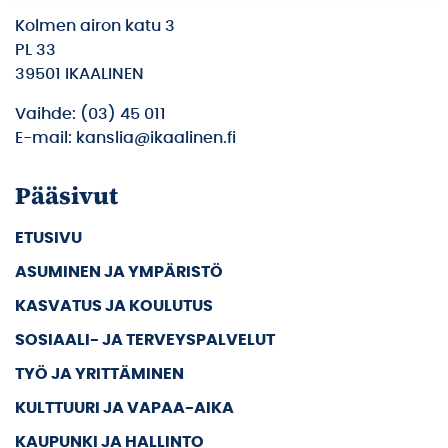
Kolmen airon katu 3
PL 33
39501 IKAALINEN
Vaihde: (03) 45 011
E-mail: kanslia@ikaalinen.fi
Pääsivut
ETUSIVU
ASUMINEN JA YMPÄRISTÖ
KASVATUS JA KOULUTUS
SOSIAALI- JA TERVEYSPALVELUT
TYÖ JA YRITTÄMINEN
KULTTUURI JA VAPAA-AIKA
KAUPUNKI JA HALLINTO