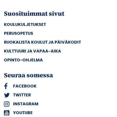
Suosituimmat sivut
KOULUKULJETUKSET
PERUSOPETUS
RUOKALISTA KOULUT JA PÄIVÄKODIT
KULTTUURI JA VAPAA-AIKA
OPINTO-OHJELMA
Seuraa somessa
FACEBOOK
TWITTER
INSTAGRAM
YOUTUBE