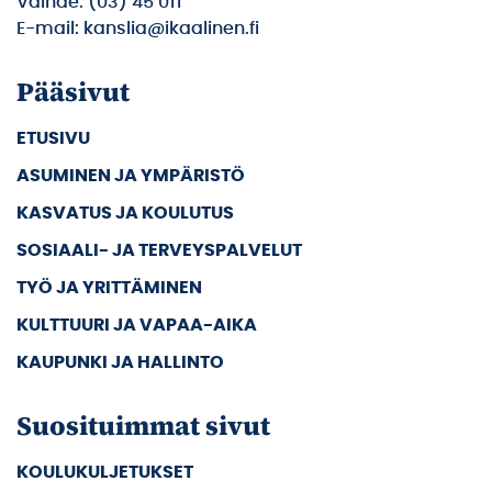
Vaihde: (03) 45 011
E-mail: kanslia@ikaalinen.fi
Pääsivut
ETUSIVU
ASUMINEN JA YMPÄRISTÖ
KASVATUS JA KOULUTUS
SOSIAALI- JA TERVEYSPALVELUT
TYÖ JA YRITTÄMINEN
KULTTUURI JA VAPAA-AIKA
KAUPUNKI JA HALLINTO
Suosituimmat sivut
KOULUKULJETUKSET