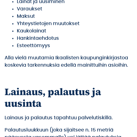
Lainat ja uusiminen
Varaukset
Maksut
Yhteystietojen muutokset
Kaukolainat
Hankintaehdotus
Esteettömyys
Alla vielä muutamia Ikaalisten kaupunginkirjastoa
koskevia tarkennuksia edellä mainittuihin asioihin.
Lainaus, palautus ja
uusinta
Lainaus ja palautus tapahtuu palvelutiskillä.
Palautusluukkuun (joka sijaitsee n. 15 metriä