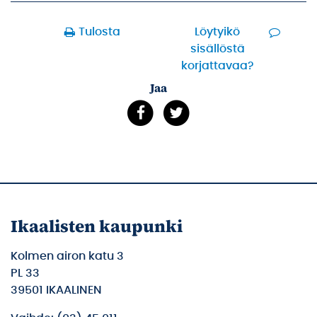
Tulosta
Löytyikö
sisällöstä
korjattavaa?
Jaa
Ikaalisten kaupunki
Kolmen airon katu 3
PL 33
39501 IKAALINEN