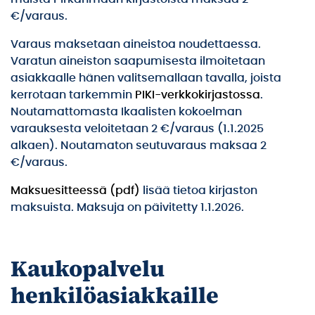
€/varaus.
Varaus maksetaan aineistoa noudettaessa.
Varatun aineiston saapumisesta ilmoitetaan
asiakkaalle hänen valitsemallaan tavalla, joista
kerrotaan tarkemmin
PIKI-verkkokirjastossa
.
Noutamattomasta Ikaalisten kokoelman
varauksesta veloitetaan 2 €/varaus (1.1.2025
alkaen). Noutamaton seutuvaraus maksaa 2
€/varaus.
Maksuesitteessä (pdf)
lisää tietoa kirjaston
maksuista. Maksuja on päivitetty 1.1.2026.
Kaukopalvelu
henkilöasiakkaille