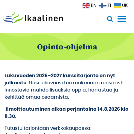
Siirry sisältöön
FI
EN
UK
Opinto-ohjelma
Lukuvuoden 2026–2027 kurssitarjonta on nyt
julkaistu.
Uusi lukuvuosi tuo mukanaan runsaasti
innostavia mahdollisuuksia oppia, harrastaa ja
kehittää omaa osaamista.
Ilmoittautuminen alkaa perjantaina 14.8.2026 klo
8.30.
Tutustu tarjontaan verkkokaupassa: