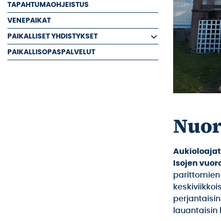
TAPAHTUMAOHJEISTUS
VENEPAIKAT
PAIKALLISET YHDISTYKSET
PAIKALLISOPASPALVELUT
Nuor
Aukioloajat
Isojen vuoro
parittomien
keskiviikkois
perjantaisin
lauantaisin 