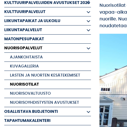
KULTTUURIPALVELUIDEN AVUSTUKSET 2026
Nuorisotilat
KULTTUURIPALVELUT
vapaa-aikaa
nuorille. Nu
LIIKUNTAPAIKAT JA ULKOILU
noudatetaan
LIIKUNTAPALVELUT
MATONPESUPAIKAT
NUORISOPALVELUT
AJANKOHTAISTA
KUVAGALLERIA
LASTEN JA NUORTEN KESÄTEKEMISET
NUORISOTILAT
NUORISOVALTUUSTO
NUORISOYHDISTYSTEN AVUSTUKSET
OSALLISTAVA BUDJETOINTI
TAPAHTUMAKALENTERI