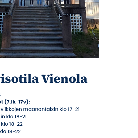
isotila Vienola
:
t (7.lk-17v):
 viikkojen maanantaisin klo 17-21
in klo 18-21
 klo 18-22
klo 18-22