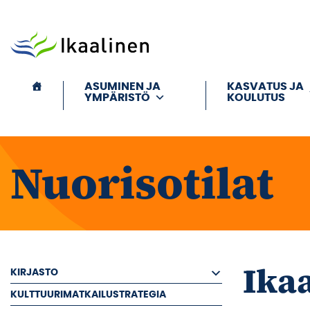
Siirry sisältöön
ASUMINEN JA
KASVATUS JA
YMPÄRISTÖ
KOULUTUS
Nuorisotilat
Ikaa
KIRJASTO
KULTTUURIMATKAILUSTRATEGIA