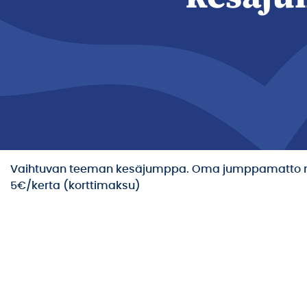
Vaihtuvan teeman kesäjumppa. Oma jumppamatto 
5€/kerta (korttimaksu)