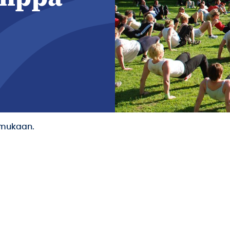
mukaan.