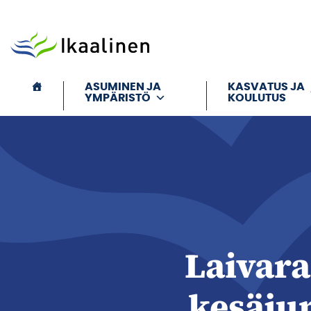
Siirry sisältöön
ASUMINEN JA
KASVATUS JA
YMPÄRISTÖ
KOULUTUS
Laivar
kesäj