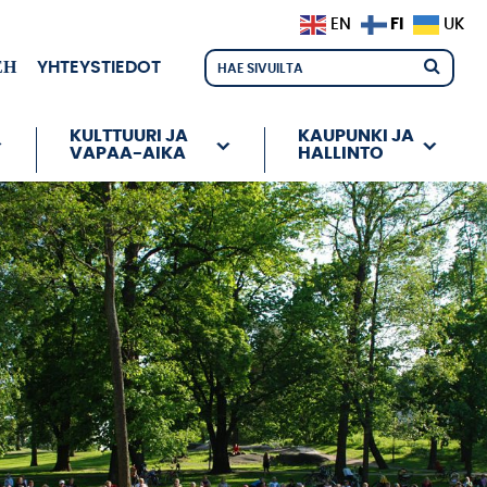
FI
EN
UK
ЕН
YHTEYSTIEDOT
KULTTUURI JA
KAUPUNKI JA
VAPAA-AIKA
HALLINTO