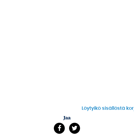
Löytyikö sisällöstä ko
Jaa