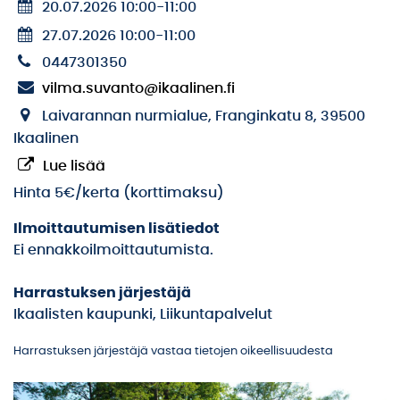
20.07.2026 10:00
-
11:00
27.07.2026 10:00
-
11:00
0447301350
vilma.suvanto@ikaalinen.fi
Laivarannan nurmialue, Franginkatu 8, 39500
Ikaalinen
Lue lisää
Hinta 5€/kerta (korttimaksu)
Ilmoittautumisen lisätiedot
Ei ennakkoilmoittautumista.
Harrastuksen järjestäjä
Ikaalisten kaupunki, Liikuntapalvelut
Harrastuksen järjestäjä vastaa tietojen oikeellisuudesta