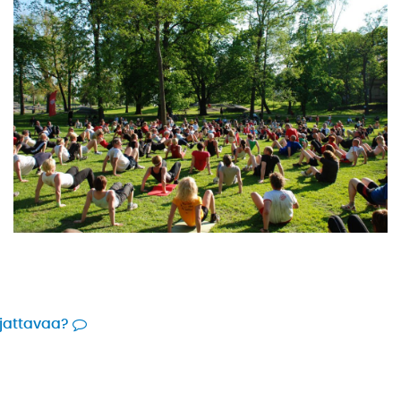
rjattavaa?