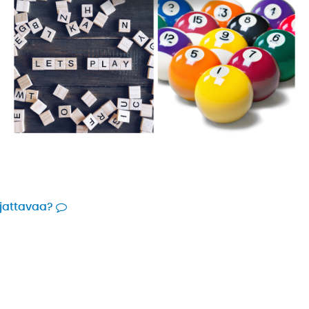
rjattavaa?