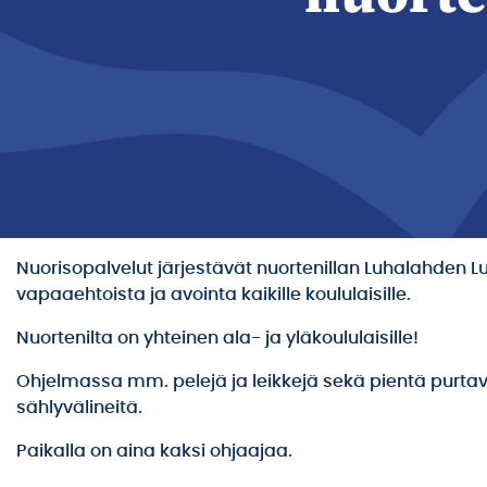
Nuorisopalvelut järjestävät nuortenillan Luhalahden Lu
vapaaehtoista ja avointa kaikille koululaisille.
Nuortenilta on yhteinen ala- ja yläkoululaisille!
Ohjelmassa mm. pelejä ja leikkejä sekä pientä purtava
sählyvälineitä.
Paikalla on aina kaksi ohjaajaa.