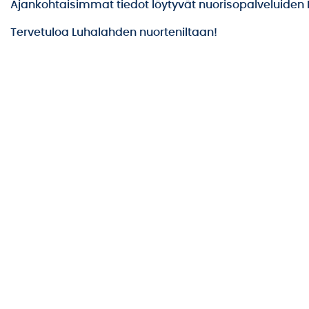
Ajankohtaisimmat tiedot löytyvät nuorisopalveluiden 
Tervetuloa Luhalahden nuorteniltaan!