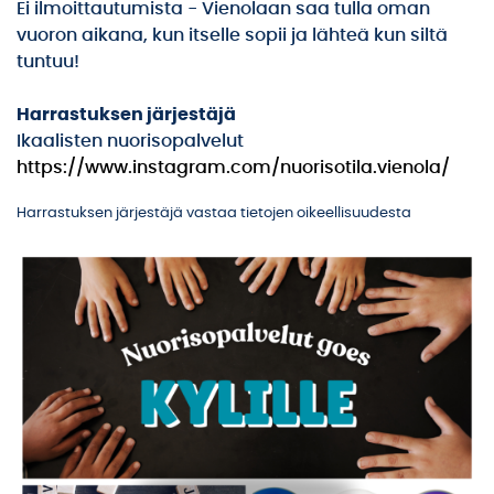
Ei ilmoittautumista - Vienolaan saa tulla oman
vuoron aikana, kun itselle sopii ja lähteä kun siltä
tuntuu!
Harrastuksen järjestäjä
Ikaalisten nuorisopalvelut
https://www.instagram.com/nuorisotila.vienola/
Harrastuksen järjestäjä vastaa tietojen oikeellisuudesta