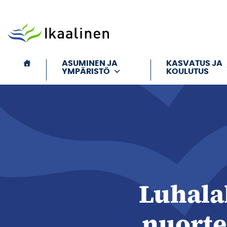
Siirry sisältöön
ASUMINEN JA
KASVATUS JA
YMPÄRISTÖ
KOULUTUS
Luhal
nuorte