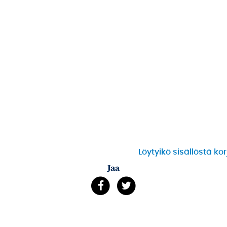
Löytyikö sisällöstä ko
Jaa