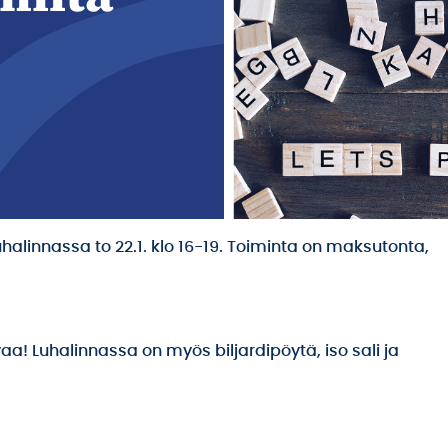
halinnassa to 22.1. klo 16-19. Toiminta on maksutonta,
a! Luhalinnassa on myös biljardipöytä, iso sali ja