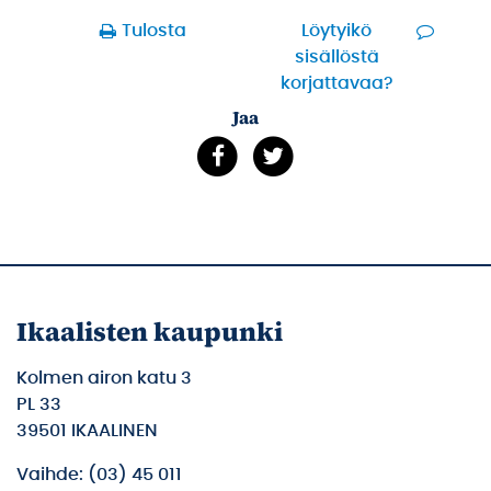
Tulosta
Löytyikö
sisällöstä
korjattavaa?
Jaa
Ikaalisten kaupunki
Kolmen airon katu 3
PL 33
39501 IKAALINEN
Vaihde: (03) 45 011