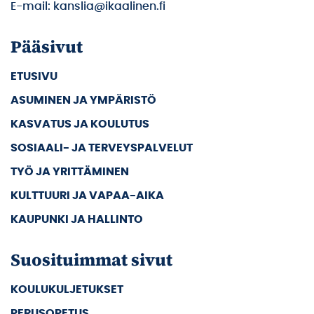
E-mail: kanslia@ikaalinen.fi
Pääsivut
ETUSIVU
ASUMINEN JA YMPÄRISTÖ
KASVATUS JA KOULUTUS
SOSIAALI- JA TERVEYSPALVELUT
TYÖ JA YRITTÄMINEN
KULTTUURI JA VAPAA-AIKA
KAUPUNKI JA HALLINTO
Suosituimmat sivut
KOULUKULJETUKSET
PERUSOPETUS