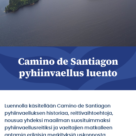
Camino de Santiagon
pyhiinvaellus luento
Luennolla käsitellään Camino de Santiagon
pyhiinvaelluksen historiaa, reittivaihtoehtoja,
nousua yhdeksi maailman suosituimmaksi
pyhiinvaellusreitiksi ja vaeltajien matkalleen
antamia erilaisia merkityksiä uskonnosta