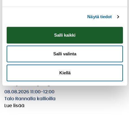
Näytä tiedot
Salli kaikki
Salli valinta
Kiellä
Räsymattojooga
08.08.2026 11:00
-
12:00
Talo Rannalla kallioilla
Lue lisää