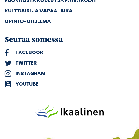
RUOKALISTA KOULUT JA PÄIVÄKODIT
KULTTUURI JA VAPAA-AIKA
OPINTO-OHJELMA
Seuraa somessa
FACEBOOK
TWITTER
INSTAGRAM
YOUTUBE