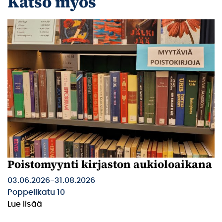
Katso myös
Poistomyynti kirjaston aukioloaikana
03.06.2026
-
31.08.2026
Poppelikatu 10
Lue lisää