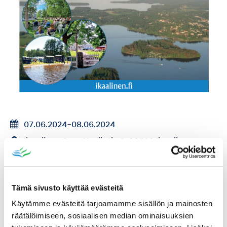
07.06.2024
-
08.06.2024
Ikaalinen Spa, Huvilatie 2, 39500 Ikaalinen
Sijainti kartalla / Ajo-ohje
Tämä sivusto käyttää evästeitä
Katso myös
Käytämme evästeitä tarjoamamme sisällön ja mainosten
räätälöimiseen, sosiaalisen median ominaisuuksien