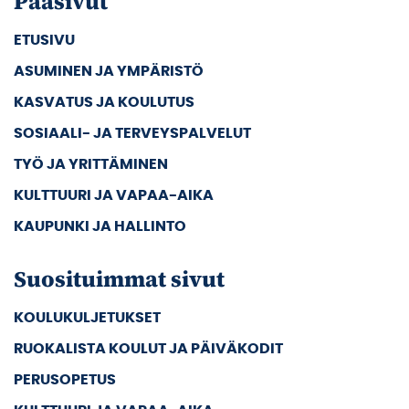
Pääsivut
ETUSIVU
ASUMINEN JA YMPÄRISTÖ
KASVATUS JA KOULUTUS
SOSIAALI- JA TERVEYSPALVELUT
TYÖ JA YRITTÄMINEN
KULTTUURI JA VAPAA-AIKA
KAUPUNKI JA HALLINTO
Suosituimmat sivut
KOULUKULJETUKSET
RUOKALISTA KOULUT JA PÄIVÄKODIT
PERUSOPETUS