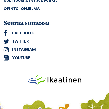
KULTTUURI JA VAPAA-AIKA
OPINTO-OHJELMA
Seuraa somessa
FACEBOOK
TWITTER
INSTAGRAM
YOUTUBE