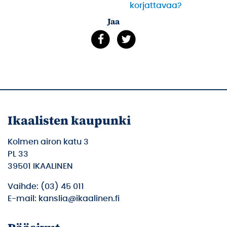
korjattavaa?
Jaa
Ikaalisten kaupunki
Kolmen airon katu 3
PL 33
39501 IKAALINEN
Vaihde: (03) 45 011
E-mail: kanslia@ikaalinen.fi