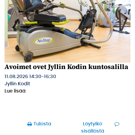
Avoimet ovet Jyllin Kodin kuntosalilla
11.08.2026 14:30
-
16:30
Jyllin Kodit
Lue lisää
Tulosta
Löytyikö
sisällöstä