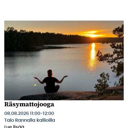
Räsymattojooga
08.08.2026 11:00
-
12:00
Talo Rannalla kallioilla
Lue lisää