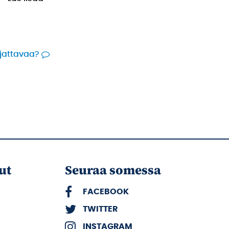
rjattavaa?
ut
Seuraa somessa
FACEBOOK
TWITTER
INSTAGRAM