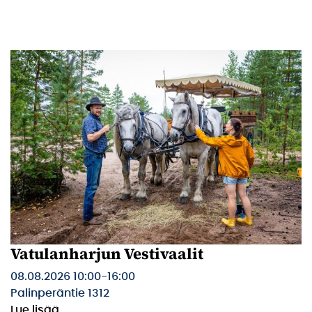
Vatulanharjun Vestivaalit
08.08.2026 10:00
-
16:00
Palinperäntie 1312
Lue lisää