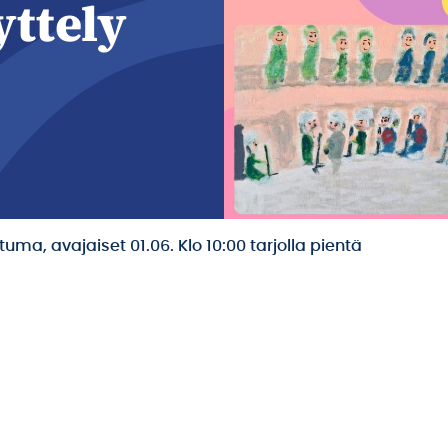
ttely
htuma, avajaiset 01.06. Klo 10:00 tarjolla pientä