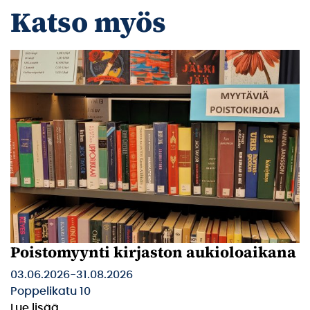
Katso myös
Poistomyynti kirjaston aukioloaikana
03.06.2026
-
31.08.2026
Poppelikatu 10
Lue lisää