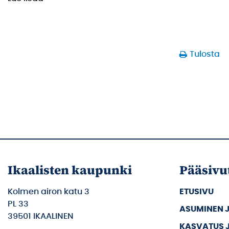
Tulosta
Ikaalisten kaupunki
Pääsivu
Kolmen airon katu 3
ETUSIVU
PL 33
ASUMINEN 
39501 IKAALINEN
KASVATUS 