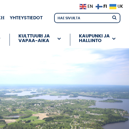
FI
EN
UK
ЕН
YHTEYSTIEDOT
KULTTUURI JA
KAUPUNKI JA
VAPAA-AIKA
HALLINTO