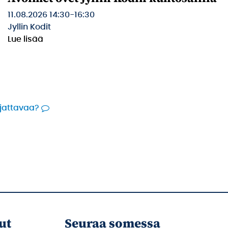
11.08.2026 14:30
-
16:30
Jyllin Kodit
Lue lisää
rjattavaa?
ut
Seuraa somessa