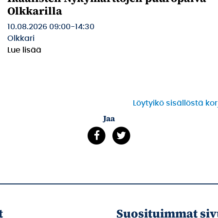
Olkkarilla
10.08.2026 09:00
-
14:30
Olkkari
Lue lisää
Löytyikö sisällöstä ko
Jaa
t
Suosituimmat siv