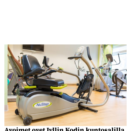
Avoimet ovet Jyllin Kodin kuntosalilla