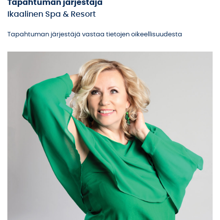
Tapahtuman järjestäjä
Ikaalinen Spa & Resort
Tapahtuman järjestäjä vastaa tietojen oikeellisuudesta