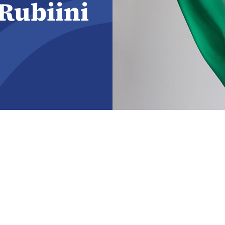
 Rubiini