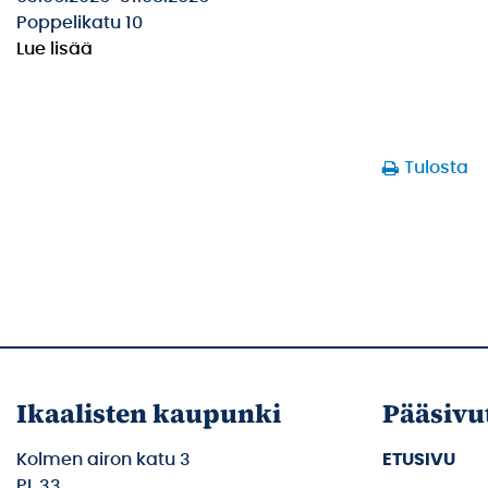
Poppelikatu 10
Lue lisää
Tulosta
Ikaalisten kaupunki
Pääsivu
Kolmen airon katu 3
ETUSIVU
PL 33