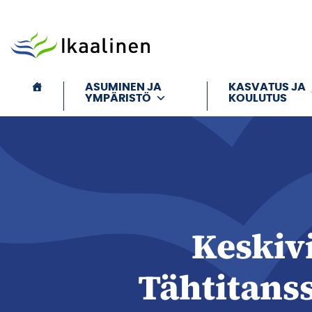
Siirry sisältöön
ASUMINEN JA
KASVATUS JA
YMPÄRISTÖ
KOULUTUS
Keskiv
Tähtitanss