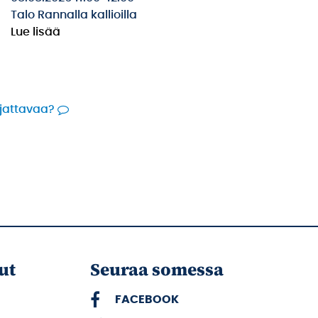
Talo Rannalla kallioilla
Lue lisää
rjattavaa?
ut
Seuraa somessa
FACEBOOK