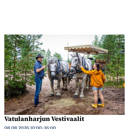
Vatulanharjun Vestivaalit
08.08.2026 10:00
-
16:00