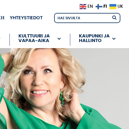
FI
EN
UK
ЕН
YHTEYSTIEDOT
KULTTUURI JA
KAUPUNKI JA
VAPAA-AIKA
HALLINTO