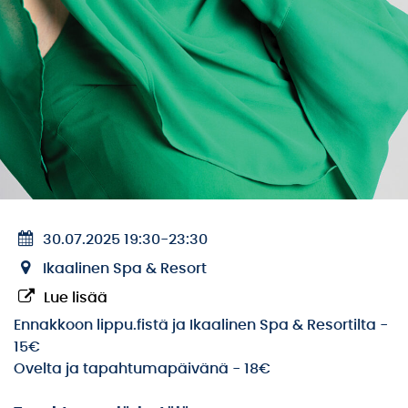
30.07.2025 19:30
-
23:30
Ikaalinen Spa & Resort
Lue lisää
Ennakkoon lippu.fistä ja Ikaalinen Spa & Resortilta -
15€
Ovelta ja tapahtumapäivänä - 18€