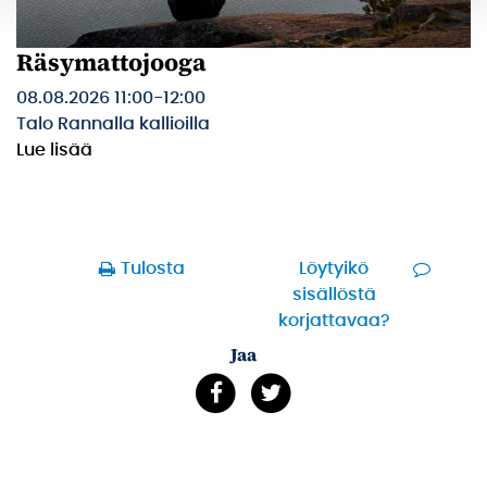
Räsymattojooga
08.08.2026 11:00
-
12:00
Talo Rannalla kallioilla
Lue lisää
Tulosta
Löytyikö
sisällöstä
korjattavaa?
Jaa