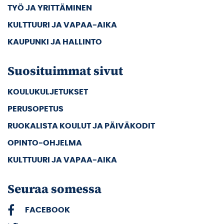
TYÖ JA YRITTÄMINEN
KULTTUURI JA VAPAA-AIKA
KAUPUNKI JA HALLINTO
Suosituimmat sivut
KOULUKULJETUKSET
PERUSOPETUS
RUOKALISTA KOULUT JA PÄIVÄKODIT
OPINTO-OHJELMA
KULTTUURI JA VAPAA-AIKA
Seuraa somessa
FACEBOOK