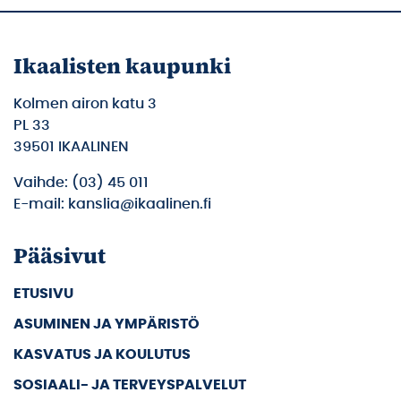
Ikaalisten kaupunki
Kolmen airon katu 3
PL 33
39501 IKAALINEN
Vaihde: (03) 45 011
E-mail: kanslia@ikaalinen.fi
Pääsivut
ETUSIVU
ASUMINEN JA YMPÄRISTÖ
KASVATUS JA KOULUTUS
SOSIAALI- JA TERVEYSPALVELUT