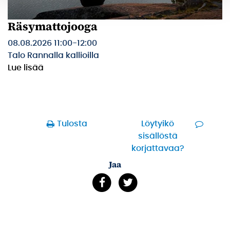
Räsymattojooga
08.08.2026 11:00
-
12:00
Talo Rannalla kallioilla
Lue lisää
Tulosta
Löytyikö
sisällöstä
korjattavaa?
Jaa