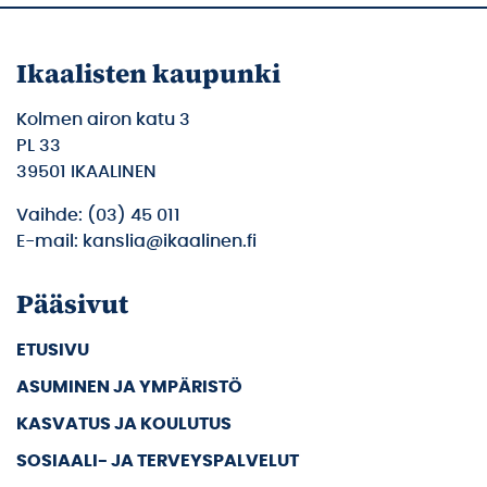
Ikaalisten kaupunki
Kolmen airon katu 3
PL 33
39501 IKAALINEN
Vaihde: (03) 45 011
E-mail: kanslia@ikaalinen.fi
Pääsivut
ETUSIVU
ASUMINEN JA YMPÄRISTÖ
KASVATUS JA KOULUTUS
SOSIAALI- JA TERVEYSPALVELUT