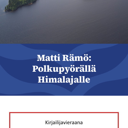
Matti Rämö:
Polkupyörällä
Himalajalle