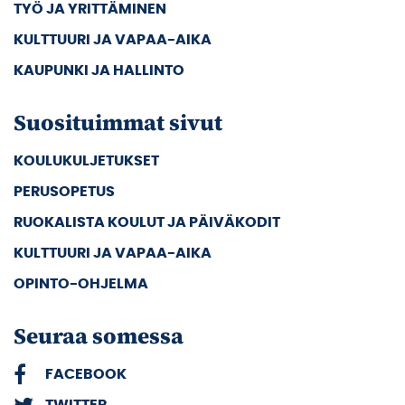
TYÖ JA YRITTÄMINEN
KULTTUURI JA VAPAA-AIKA
KAUPUNKI JA HALLINTO
Suosituimmat sivut
KOULUKULJETUKSET
PERUSOPETUS
RUOKALISTA KOULUT JA PÄIVÄKODIT
KULTTUURI JA VAPAA-AIKA
OPINTO-OHJELMA
Seuraa somessa
FACEBOOK
TWITTER