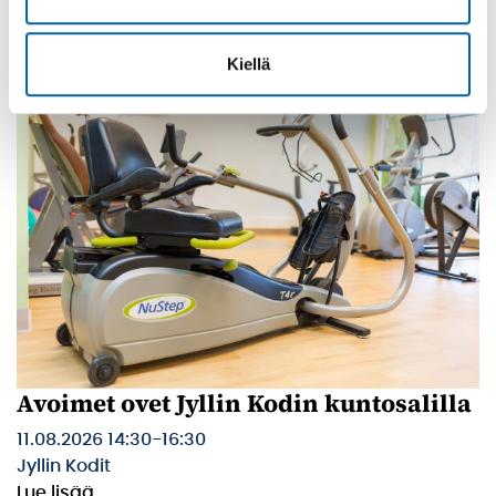
Olkkari
Lue lisää
Kiellä
Avoimet ovet Jyllin Kodin kuntosalilla
11.08.2026 14:30
-
16:30
Jyllin Kodit
Lue lisää