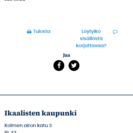
Tulosta
Löytyikö
sisällöstä
korjattavaa?
Jaa
Ikaalisten kaupunki
Kolmen airon katu 3
PL 33