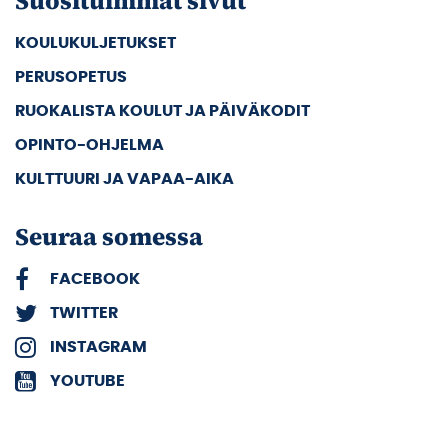
Suosituimmat sivut
KOULUKULJETUKSET
PERUSOPETUS
RUOKALISTA KOULUT JA PÄIVÄKODIT
OPINTO-OHJELMA
KULTTUURI JA VAPAA-AIKA
Seuraa somessa
FACEBOOK
TWITTER
INSTAGRAM
YOUTUBE