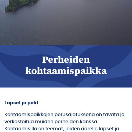
Perheiden
kohtaamispaikka
Lapset ja pelit
Kohtaamispaikkojen perusajatuksena on tavata ja
verkostoitua muiden perheiden kanssa.
Kohtaamisilla on teemat, joiden äärelle lapset ja