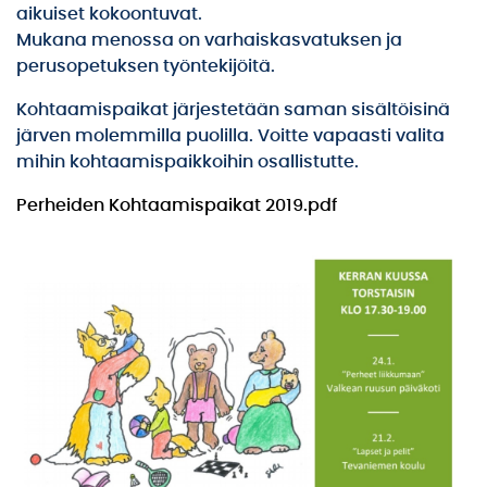
aikuiset kokoontuvat.
Mukana menossa on varhaiskasvatuksen ja
perusopetuksen työntekijöitä.
Kohtaamispaikat järjestetään saman sisältöisinä
järven molemmilla puolilla. Voitte vapaasti valita
mihin kohtaamispaikkoihin osallistutte.
Perheiden Kohtaamispaikat 2019.pdf