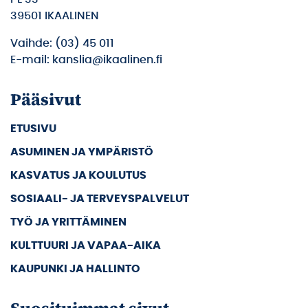
39501 IKAALINEN
Vaihde: (03) 45 011
E-mail: kanslia@ikaalinen.fi
Pääsivut
ETUSIVU
ASUMINEN JA YMPÄRISTÖ
KASVATUS JA KOULUTUS
SOSIAALI- JA TERVEYSPALVELUT
TYÖ JA YRITTÄMINEN
KULTTUURI JA VAPAA-AIKA
KAUPUNKI JA HALLINTO