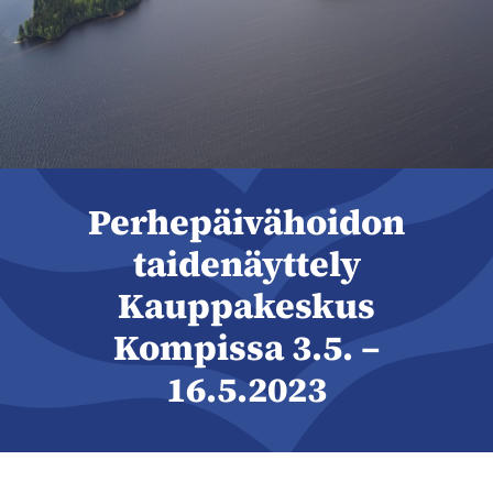
Perhepäivähoidon
taidenäyttely
Kauppakeskus
Kompissa 3.5. –
16.5.2023