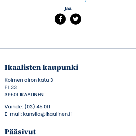
Jaa
Ikaalisten kaupunki
Kolmen airon katu 3
PL 33
39501 IKAALINEN
Vaihde: (03) 45 011
E-mail: kanslia@ikaalinen.fi
Pääsivut