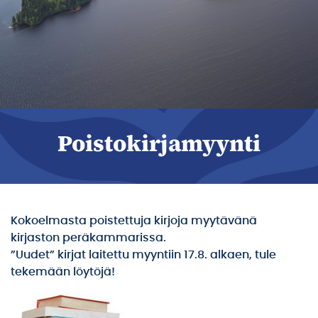
Poistokirjamyynti
Kokoelmasta poistettuja kirjoja myytävänä
kirjaston peräkammarissa.
”Uudet” kirjat laitettu myyntiin 17.8. alkaen, tule
tekemään löytöjä!