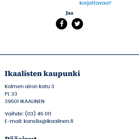
korjattavaa?
Jaa
Ikaalisten kaupunki
Kolmen airon katu 3
PL 33
39501 IKAALINEN
Vaihde: (03) 45 011
E-mail: kanslia@ikaalinen.fi