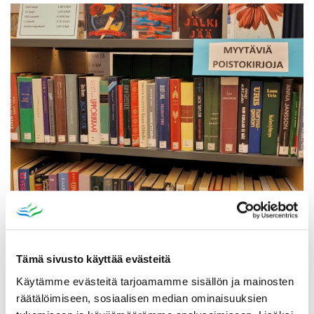
Poistomyynti kirjaston aukioloaikana
03.06.2026
-
31.08.2026
Poppelikatu 10
Tämä sivusto käyttää evästeitä
Lue lisää
Käytämme evästeitä tarjoamamme sisällön ja mainosten
räätälöimiseen, sosiaalisen median ominaisuuksien