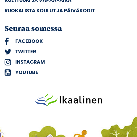
KULTTUURI JA VAPAA-AIKA
RUOKALISTA KOULUT JA PÄIVÄKODIT
Seuraa somessa
FACEBOOK
TWITTER
INSTAGRAM
YOUTUBE