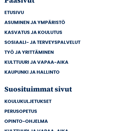
Pääsivut
ETUSIVU
ASUMINEN JA YMPÄRISTÖ
KASVATUS JA KOULUTUS
SOSIAALI- JA TERVEYSPALVELUT
TYÖ JA YRITTÄMINEN
KULTTUURI JA VAPAA-AIKA
KAUPUNKI JA HALLINTO
Suosituimmat sivut
KOULUKULJETUKSET
PERUSOPETUS
OPINTO-OHJELMA