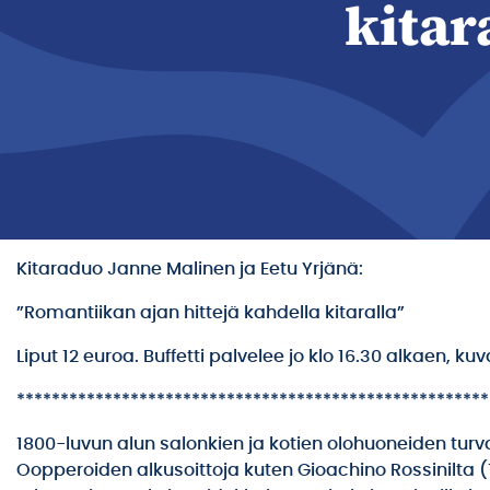
kitar
Kitaraduo Janne Malinen ja Eetu Yrjänä:
”Romantiikan ajan hittejä kahdella kitaralla”
Liput 12 euroa. Buffetti palvelee jo klo 16.30 alkaen, k
******************************************************
1800-luvun alun salonkien ja kotien olohuoneiden turva
Oopperoiden alkusoittoja kuten Gioachino Rossinilta 