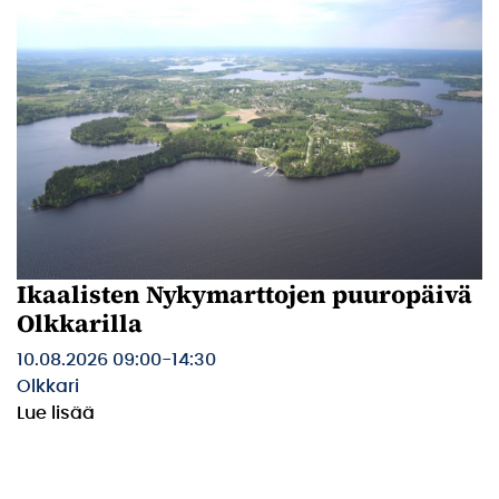
Ikaalisten Nykymarttojen puuropäivä
Olkkarilla
10.08.2026 09:00
-
14:30
Olkkari
Lue lisää