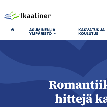
Siirry sisältöön
ASUMINEN JA
KASVATUS JA
YMPÄRISTÖ
KOULUTUS
Romantiik
hittejä k