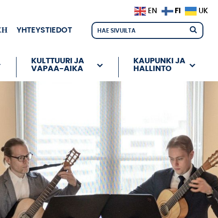
FI
EN
UK
ЕН
YHTEYSTIEDOT
KULTTUURI JA
KAUPUNKI JA
VAPAA-AIKA
HALLINTO