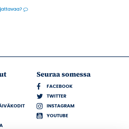
rjattavaa?
ut
Seuraa somessa
FACEBOOK
TWITTER
PÄIVÄKODIT
INSTAGRAM
YOUTUBE
KA