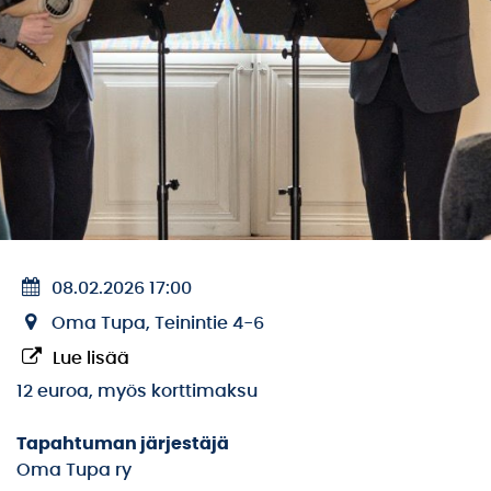
08.02.2026 17:00
Oma Tupa, Teinintie 4-6
Lue lisää
12 euroa, myös korttimaksu
Tapahtuman järjestäjä
Oma Tupa ry