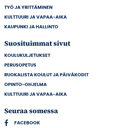
TYÖ JA YRITTÄMINEN
KULTTUURI JA VAPAA-AIKA
KAUPUNKI JA HALLINTO
Suosituimmat sivut
KOULUKULJETUKSET
PERUSOPETUS
RUOKALISTA KOULUT JA PÄIVÄKODIT
OPINTO-OHJELMA
KULTTUURI JA VAPAA-AIKA
Seuraa somessa
FACEBOOK