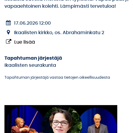
vapaaehtoinen kolehti. Lämpimästi tervetuloa!
17.06.2026 12:00
Ikaalisten kirkko, os. Abrahaminkatu 2
Lue lisää
Tapahtuman järjestäjä
Ikaalisten seurakunta
Tapahtuman järjestäjä vastaa tietojen oikeellisuudesta