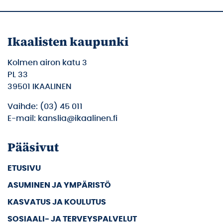
Ikaalisten kaupunki
Kolmen airon katu 3
PL 33
39501 IKAALINEN
Vaihde: (03) 45 011
E-mail: kanslia@ikaalinen.fi
Pääsivut
ETUSIVU
ASUMINEN JA YMPÄRISTÖ
KASVATUS JA KOULUTUS
SOSIAALI- JA TERVEYSPALVELUT