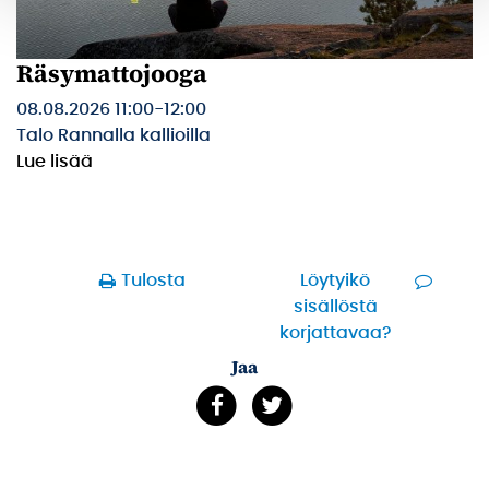
Räsymattojooga
08.08.2026 11:00
-
12:00
Talo Rannalla kallioilla
Lue lisää
Tulosta
Löytyikö
sisällöstä
korjattavaa?
Jaa