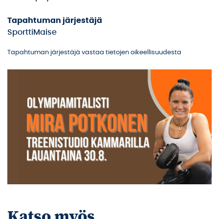
Tapahtuman järjestäjä
SporttiMaise
Tapahtuman järjestäjä vastaa tietojen oikeellisuudesta
Katso myös