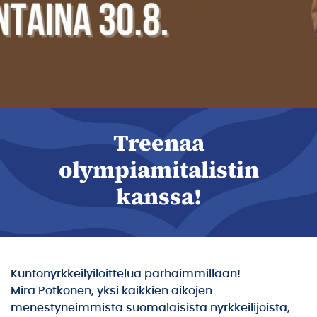
Treenaa
olympiamitalistin
kanssa!
Kuntonyrkkeilyiloittelua parhaimmillaan!
Mira Potkonen, yksi kaikkien aikojen
menestyneimmistä suomalaisista nyrkkeilijöistä,