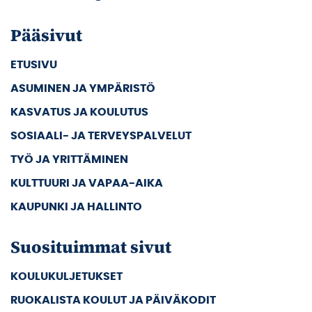
Pääsivut
ETUSIVU
ASUMINEN JA YMPÄRISTÖ
KASVATUS JA KOULUTUS
SOSIAALI- JA TERVEYSPALVELUT
TYÖ JA YRITTÄMINEN
KULTTUURI JA VAPAA-AIKA
KAUPUNKI JA HALLINTO
Suosituimmat sivut
KOULUKULJETUKSET
RUOKALISTA KOULUT JA PÄIVÄKODIT