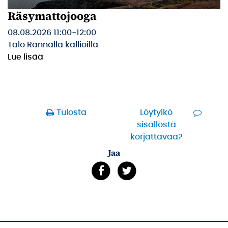
Räsymattojooga
08.08.2026 11:00
-
12:00
Talo Rannalla kallioilla
Lue lisää
Tulosta
Löytyikö
sisällöstä
korjattavaa?
Jaa