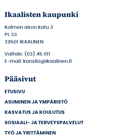
Ikaalisten kaupunki
Kolmen airon katu 3
PL 33
39501 IKAALINEN
Vaihde: (03) 45 011
E-mail: kanslia@ikaalinen.fi
Pääsivut
ETUSIVU
ASUMINEN JA YMPÄRISTÖ
KASVATUS JA KOULUTUS
SOSIAALI- JA TERVEYSPALVELUT
TYÖ JA YRITTÄMINEN