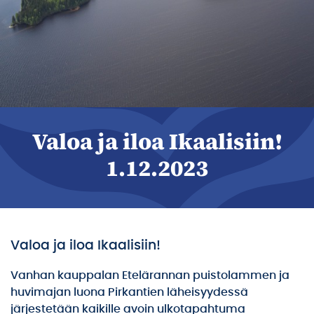
Valoa ja iloa Ikaalisiin!
1.12.2023
Valoa ja iloa Ikaalisiin!
Vanhan kauppalan Etelärannan puistolammen ja
huvimajan luona Pirkantien läheisyydessä
järjestetään kaikille avoin ulkotapahtuma