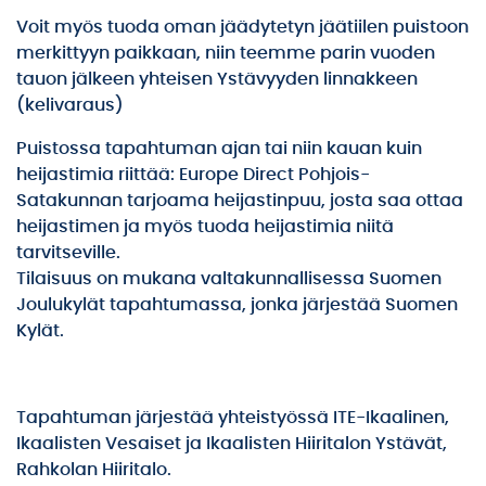
Voit myös tuoda oman jäädytetyn jäätiilen puistoon
merkittyyn paikkaan, niin teemme parin vuoden
tauon jälkeen yhteisen Ystävyyden linnakkeen
(kelivaraus)
Puistossa tapahtuman ajan tai niin kauan kuin
heijastimia riittää: Europe Direct Pohjois-
Satakunnan tarjoama heijastinpuu, josta saa ottaa
heijastimen ja myös tuoda heijastimia niitä
tarvitseville.
Tilaisuus on mukana valtakunnallisessa Suomen
Joulukylät tapahtumassa, jonka järjestää Suomen
Kylät.
Tapahtuman järjestää yhteistyössä ITE-Ikaalinen,
Ikaalisten Vesaiset ja Ikaalisten Hiiritalon Ystävät,
Rahkolan Hiiritalo.