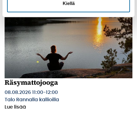
Kiellä
Räsymattojooga
08.08.2026 11:00
-
12:00
Talo Rannalla kallioilla
Lue lisää