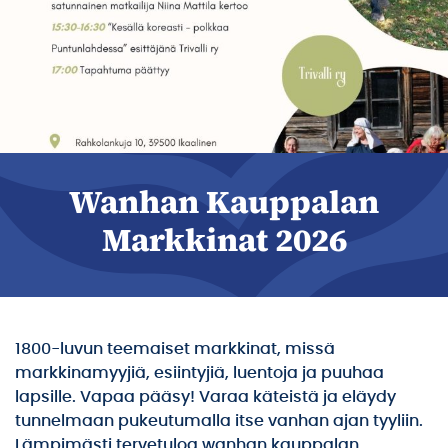
Wanhan Kauppalan
Markkinat 2026
1800-luvun teemaiset markkinat, missä
markkinamyyjiä, esiintyjiä, luentoja ja puuhaa
lapsille. Vapaa pääsy! Varaa käteistä ja eläydy
tunnelmaan pukeutumalla itse vanhan ajan tyyliin.
Lämpimästi tervetuloa wanhan kauppalan