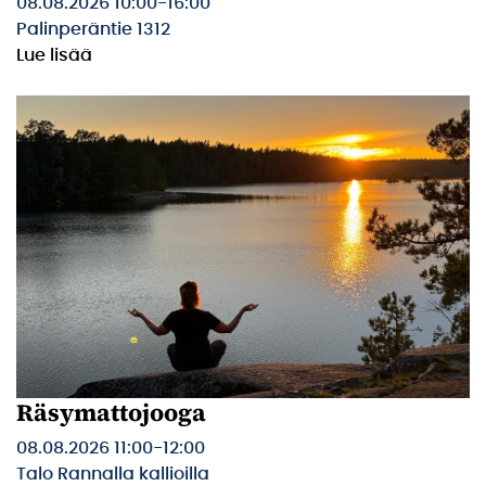
08.08.2026 10:00
-
16:00
Palinperäntie 1312
Lue lisää
Räsymattojooga
08.08.2026 11:00
-
12:00
Talo Rannalla kallioilla