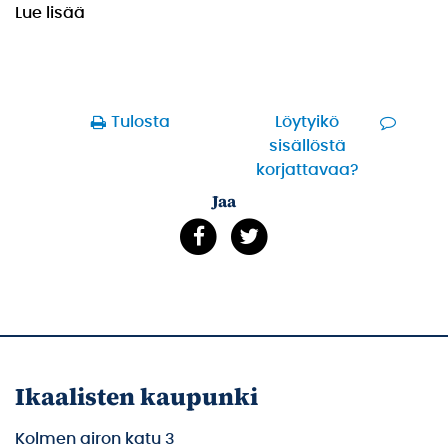
Lue lisää
Tulosta
Löytyikö
sisällöstä
korjattavaa?
Jaa
Ikaalisten kaupunki
Kolmen airon katu 3