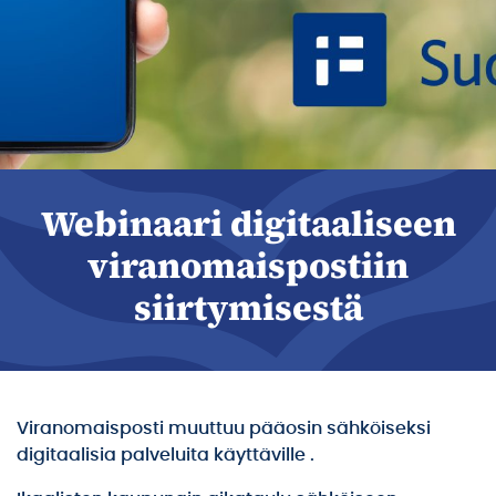
Webinaari digitaaliseen
viranomaispostiin
siirtymisestä
Viranomaisposti muuttuu pääosin sähköiseksi
digitaalisia palveluita käyttäville .