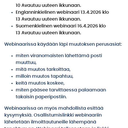
10
Avautuu uuteen ikkunaan.
Englanninkielinen webinaari 13.4.2026 klo
13
Avautuu uuteen ikkunaan.
Suomenkielinen webinaari 16.4.2026 klo
13
Avautuu uuteen ikkunaan.
Webinaarissa käydään läpi muutoksen perusasiat:
miten viranomaisten lähettämä posti
muuttuu,
mitä muutos tarkoittaa,
milloin muutos tapahtuu,
keitä muutos koskee,
miten pääsee tarvittaessa palaamaan
takaisin paperipostiin.
Webinaarissa on myös mahdollista esittää
kysymyksiä. Osallistumislinkki webinaariin
lähetetään ilmoittautuneille lähempänä