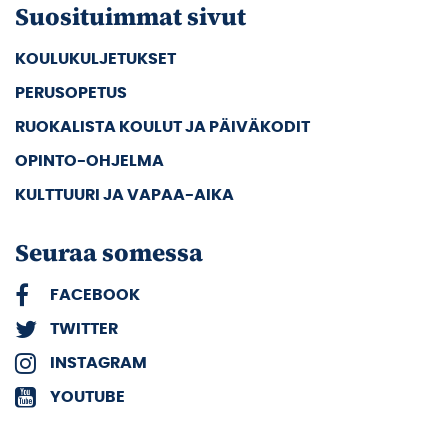
Suosituimmat sivut
KOULUKULJETUKSET
PERUSOPETUS
RUOKALISTA KOULUT JA PÄIVÄKODIT
OPINTO-OHJELMA
KULTTUURI JA VAPAA-AIKA
Seuraa somessa
FACEBOOK
TWITTER
INSTAGRAM
YOUTUBE