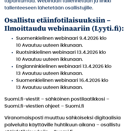
tapahtumaa. Webinaari tallennetaan ja linkki
tallenteeseen lähetetään osallistujille.
Osallistu etäinfotilaisuuksiin –
Ilmoittaudu webinaariin (Lyyti.fi):
Suomenkielinen webinaari 9.4.2026 klo
10
Avautuu uuteen ikkunaan.
Ruotsinkielinen webinaari 13.4.2026 klo
10
Avautuu uuteen ikkunaan.
Englanninkielinen webinaari 13.4.2026 klo
13
Avautuu uuteen ikkunaan.
Suomenkielinen webinaari 16.4.2026 klo
13
Avautuu uuteen ikkunaan.
Suomi.fi-viestit – sähköinen postilaatikkosi –
Suomi.fi-viestien ohjeet – Suomi.fi
Viranomaisposti muuttuu sähköiseksi digitaalisia
palveluita käyttäville huhtikuun aikana – osallistu