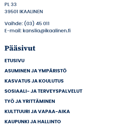
PL 33
39501 IKAALINEN
Vaihde: (03) 45 011
E-mail: kanslia@ikaalinen.fi
Pääsivut
ETUSIVU
ASUMINEN JA YMPÄRISTÖ
KASVATUS JA KOULUTUS
SOSIAALI- JA TERVEYSPALVELUT
TYÖ JA YRITTÄMINEN
KULTTUURI JA VAPAA-AIKA
KAUPUNKI JA HALLINTO