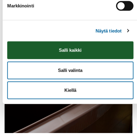
Markkinointi
Näytä tiedot
Salli kaikki
Salli valinta
Kiellä