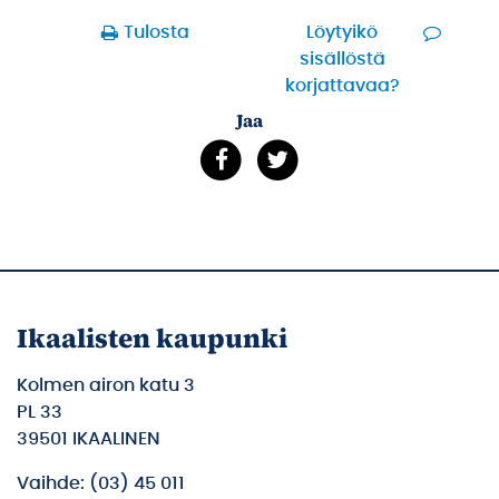
Tulosta
Löytyikö
sisällöstä
korjattavaa?
Jaa
Ikaalisten kaupunki
Kolmen airon katu 3
PL 33
39501 IKAALINEN
Vaihde: (03) 45 011