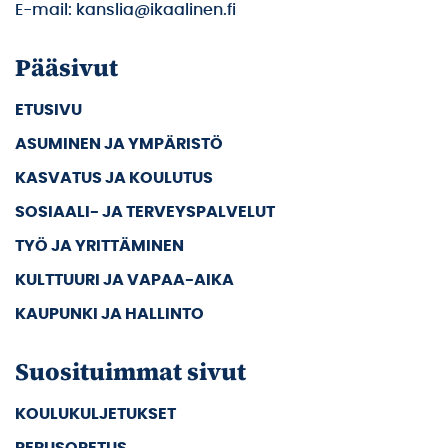
E-mail: kanslia@ikaalinen.fi
Pääsivut
ETUSIVU
ASUMINEN JA YMPÄRISTÖ
KASVATUS JA KOULUTUS
SOSIAALI- JA TERVEYSPALVELUT
TYÖ JA YRITTÄMINEN
KULTTUURI JA VAPAA-AIKA
KAUPUNKI JA HALLINTO
Suosituimmat sivut
KOULUKULJETUKSET
PERUSOPETUS