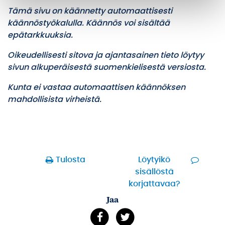
Tämä sivu on käännetty automaattisesti
käännöstyökalulla. Käännös voi sisältää
epätarkkuuksia.
Oikeudellisesti sitova ja ajantasainen tieto löytyy
sivun alkuperäisestä suomenkielisestä versiosta.
Kunta ei vastaa automaattisen käännöksen
mahdollisista virheistä.
Tulosta
Löytyikö
sisällöstä
korjattavaa?
Jaa