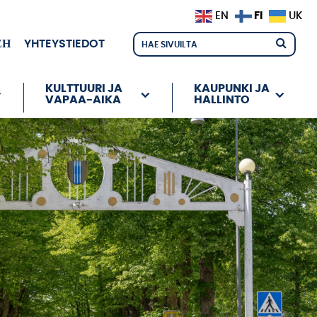
FI
EN
UK
ЕН
YHTEYSTIEDOT
KULTTUURI JA
KAUPUNKI JA
VAPAA-AIKA
HALLINTO