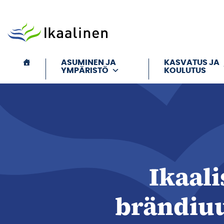
Siirry sisältöön
ASUMINEN JA
KASVATUS JA
YMPÄRISTÖ
KOULUTUS
Ikaali
brändiuu