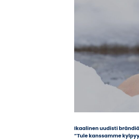
Ikaalinen uudisti brändi
”Tule kanssamme kylpyy