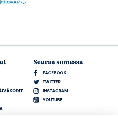
rjattavaa?
ut
Seuraa somessa
FACEBOOK
TWITTER
PÄIVÄKODIT
INSTAGRAM
YOUTUBE
KA