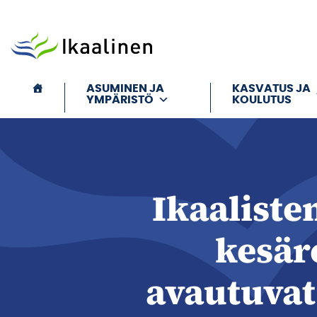
Siirry sisältöön
ASUMINEN JA
KASVATUS JA
YMPÄRISTÖ
KOULUTUS
Ikaaliste
kesäre
avautuvat