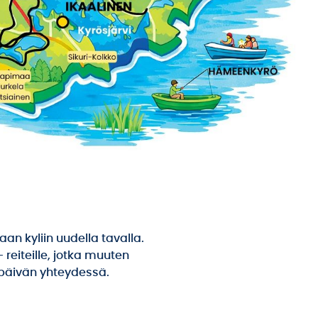
an kyliin uudella tavalla.
– reiteille, jotka muuten
 -päivän yhteydessä.