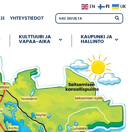
FI
EN
UK
ЕН
YHTEYSTIEDOT
KULTTUURI JA
KAUPUNKI JA
VAPAA-AIKA
HALLINTO