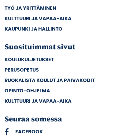
TYÖ JA YRITTÄMINEN
KULTTUURI JA VAPAA-AIKA
KAUPUNKI JA HALLINTO
Suosituimmat sivut
KOULUKULJETUKSET
PERUSOPETUS
RUOKALISTA KOULUT JA PÄIVÄKODIT
OPINTO-OHJELMA
KULTTUURI JA VAPAA-AIKA
Seuraa somessa
FACEBOOK