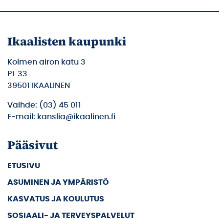
Ikaalisten kaupunki
Kolmen airon katu 3
PL 33
39501 IKAALINEN
Vaihde: (03) 45 011
E-mail: kanslia@ikaalinen.fi
Pääsivut
ETUSIVU
ASUMINEN JA YMPÄRISTÖ
KASVATUS JA KOULUTUS
SOSIAALI- JA TERVEYSPALVELUT