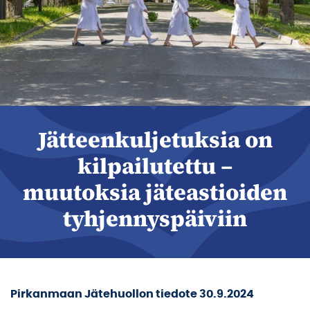
Jätteenkuljetuksia on
kilpailutettu –
muutoksia jäteastioiden
tyhjennyspäiviin
Pirkanmaan Jätehuollon tiedote 30.9.2024