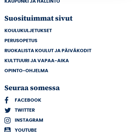
KAUPUNKI JA HALLINTO
Suosituimmat sivut
KOULUKULJETUKSET
PERUSOPETUS
RUOKALISTA KOULUT JA PÄIVÄKODIT
KULTTUURI JA VAPAA-AIKA
OPINTO-OHJELMA
Seuraa somessa
FACEBOOK
TWITTER
INSTAGRAM
YOUTUBE