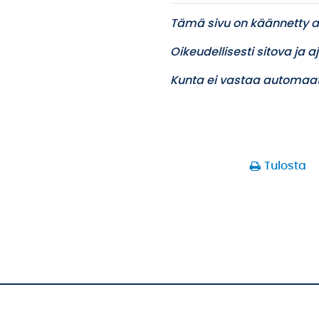
Tämä sivu on käännetty a
Oikeudellisesti sitova ja 
Kunta ei vastaa automaat
Tulosta