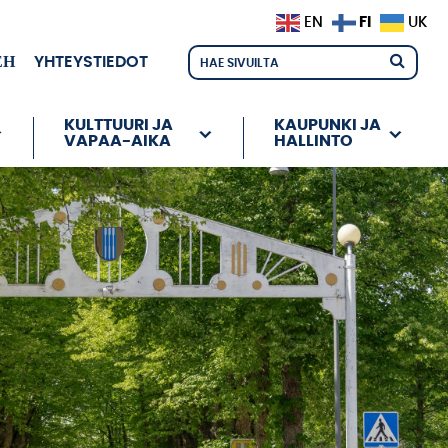
FI
EN
UK
ЕН
YHTEYSTIEDOT
KULTTUURI JA
KAUPUNKI JA
VAPAA-AIKA
HALLINTO