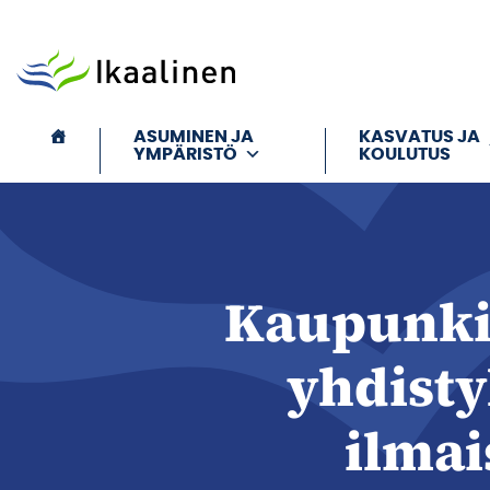
Siirry sisältöön
ASUMINEN JA
KASVATUS JA
YMPÄRISTÖ
KOULUTUS
Kaupunki 
yhdisty
ilmai